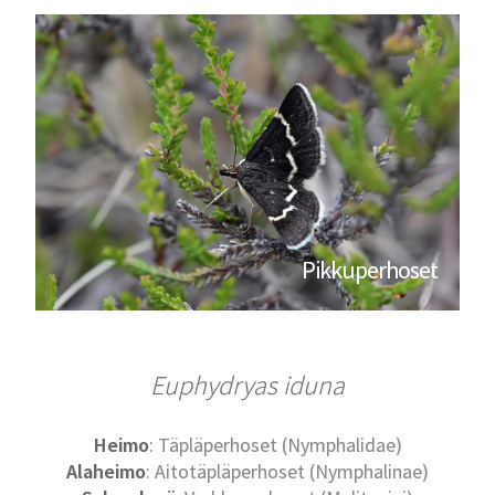
Pikkuperhoset
Euphydryas iduna
Heimo
: Täpläperhoset (Nymphalidae)
Alaheimo
: Aitotäpläperhoset (Nymphalinae)