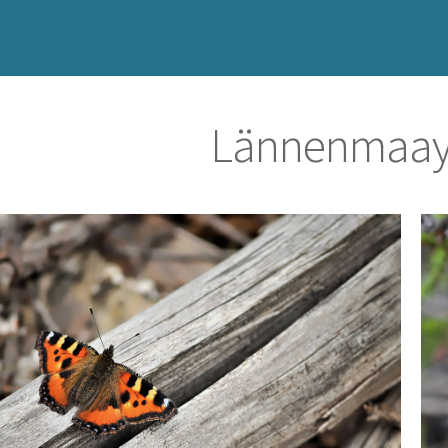
Lännenmaay