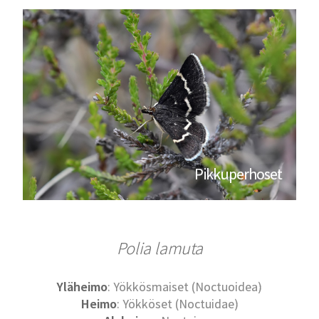
Pikkuperhoset
Polia lamuta
Yläheimo
: Yökkösmaiset (Noctuoidea)
Heimo
: Yökköset (Noctuidae)