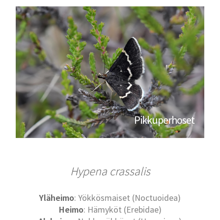
Pikkuperhoset
Hypena crassalis
Yläheimo
: Yökkösmaiset (Noctuoidea)
Heimo
: Hämyköt (Erebidae)