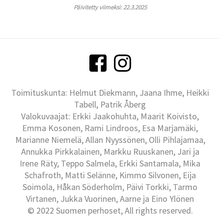
Päivitetty viimeksi: 22.3.2025
Toimituskunta: Helmut Diekmann, Jaana Ihme, Heikki
Tabell, Patrik Åberg
Valokuvaajat: Erkki Jaakohuhta, Maarit Koivisto,
Emma Kosonen, Rami Lindroos, Esa Marjamäki,
Marianne Niemelä, Allan Nyyssönen, Olli Pihlajamaa,
Annukka Pirkkalainen, Markku Ruuskanen, Jari ja
Irene Räty, Teppo Salmela, Erkki Santamala, Mika
Schafroth, Matti Selänne, Kimmo Silvonen, Eija
Soimola, Håkan Söderholm, Päivi Torkki, Tarmo
Virtanen, Jukka Vuorinen, Aarne ja Eino Ylönen
© 2022 Suomen perhoset, All rights reserved.