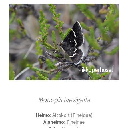
Pikkuperhoset
Monopis laevigella
Heimo
: Aitokoit (Tineidae)
Alaheimo
: Tineinae