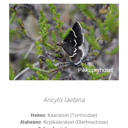
Pikkuperhoset
Ancylis laetana
Heimo
: Kääriäiset (Tortricidae)
Alaheimo
: Kirjokääriäiset (Olethreutinae)