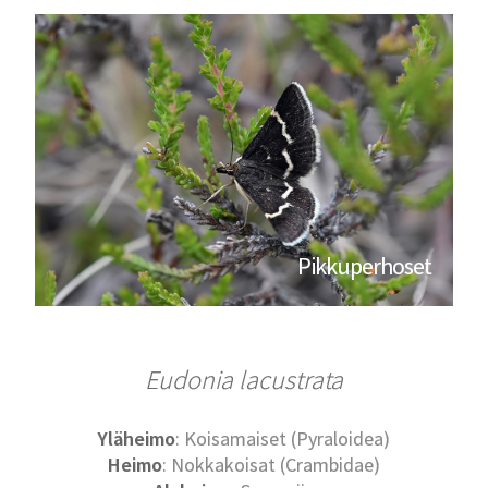
Pikkuperhoset
Eudonia lacustrata
Yläheimo
: Koisamaiset (Pyraloidea)
Heimo
: Nokkakoisat (Crambidae)