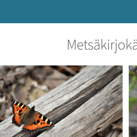
Metsäkirjok