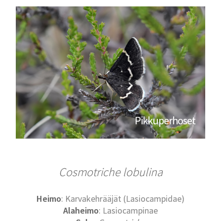
Pikkuperhoset
Cosmotriche lobulina
Heimo
: Karvakehrääjät (Lasiocampidae)
Alaheimo
: Lasiocampinae