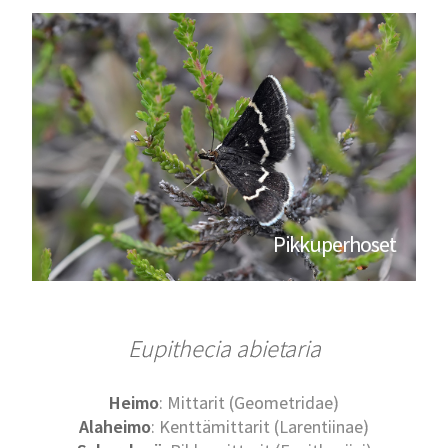
Pikkuperhoset
Eupithecia abietaria
Heimo
: Mittarit (Geometridae)
Alaheimo
: Kenttämittarit (Larentiinae)