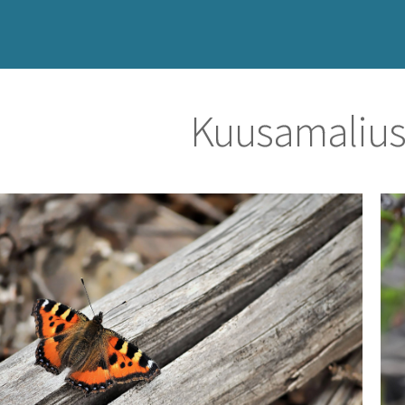
Kuusamalius