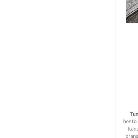
Tun
hento 
kans
orans