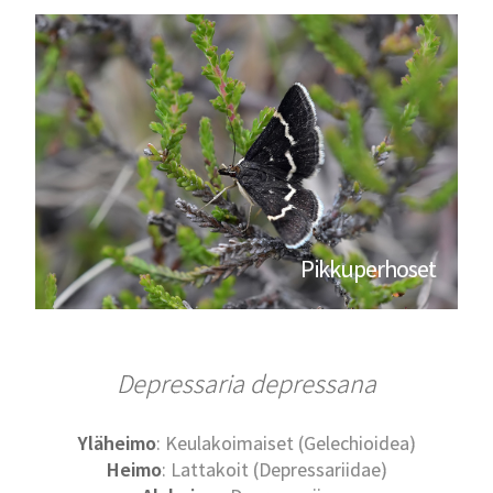
Pikkuperhoset
Depressaria depressana
Yläheimo
: Keulakoimaiset (Gelechioidea)
Heimo
: Lattakoit (Depressariidae)