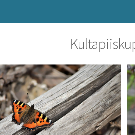
Kultapiisku