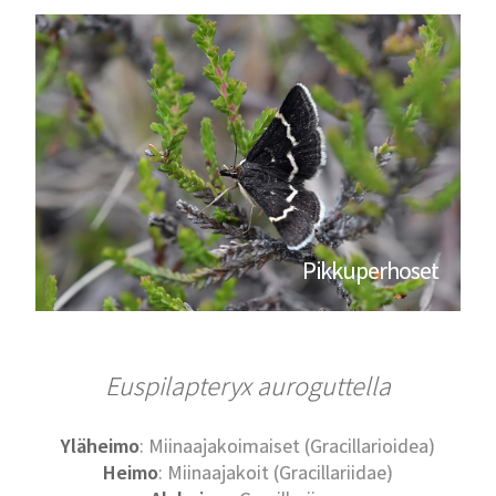
Pikkuperhoset
Euspilapteryx auroguttella
Yläheimo
: Miinaajakoimaiset (Gracillarioidea)
Heimo
: Miinaajakoit (Gracillariidae)