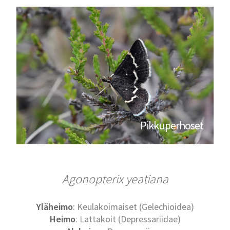
Pikkuperhoset
Agonopterix yeatiana
Yläheimo
: Keulakoimaiset (Gelechioidea)
Heimo
: Lattakoit (Depressariidae)