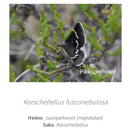
Pikkuperhoset
Korscheltellus fusconebulosa
Heimo
: Juuriperhoset (Hepialidae)
Suku
:
Korscheltellus