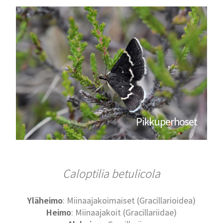
Pikkuperhoset
Caloptilia betulicola
Yläheimo
: Miinaajakoimaiset (Gracillarioidea)
Heimo
: Miinaajakoit (Gracillariidae)