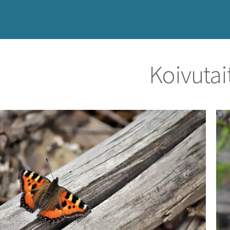
Koivutai