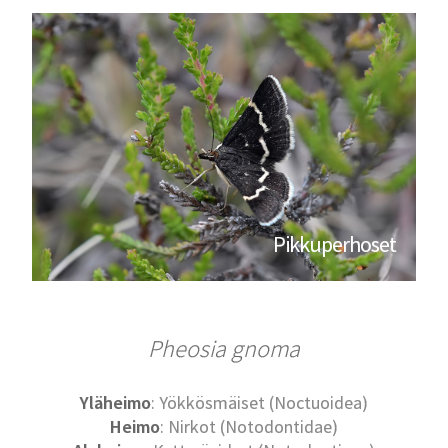
Pikkuperhoset
Pheosia gnoma
Yläheimo
: Yökkösmäiset (Noctuoidea)
Heimo
: Nirkot (Notodontidae)