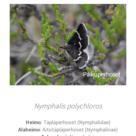
Pikkuperhoset
Nymphalis polychloros
Heimo
: Täpläperhoset (Nymphalidae)
Alaheimo
: Aitotäpläperhoset (Nymphalinae)