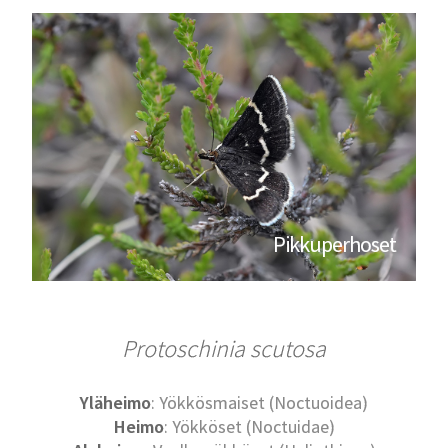
Pikkuperhoset
Protoschinia scutosa
Yläheimo
: Yökkösmaiset (Noctuoidea)
Heimo
: Yökköset (Noctuidae)