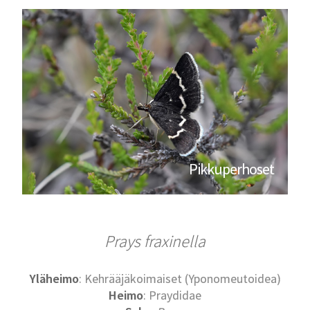
Pikkuperhoset
Prays fraxinella
Yläheimo
: Kehrääjäkoimaiset (Yponomeutoidea)
Heimo
: Praydidae