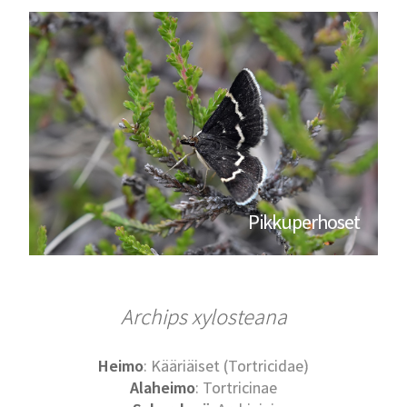
Pikkuperhoset
Archips xylosteana
Heimo
: Kääriäiset (Tortricidae)
Alaheimo
: Tortricinae