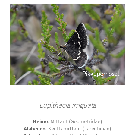
Pikkuperhoset
Eupithecia irriguata
Heimo
: Mittarit (Geometridae)
Alaheimo
: Kenttämittarit (Larentiinae)