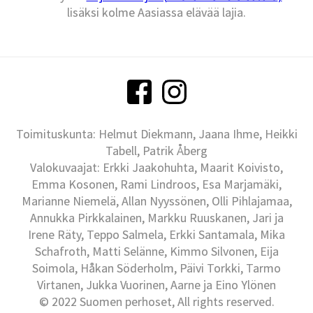
lisäksi kolme Aasiassa elävää lajia.
Toimituskunta: Helmut Diekmann, Jaana Ihme, Heikki
Tabell, Patrik Åberg
Valokuvaajat: Erkki Jaakohuhta, Maarit Koivisto,
Emma Kosonen, Rami Lindroos, Esa Marjamäki,
Marianne Niemelä, Allan Nyyssönen, Olli Pihlajamaa,
Annukka Pirkkalainen, Markku Ruuskanen, Jari ja
Irene Räty, Teppo Salmela, Erkki Santamala, Mika
Schafroth, Matti Selänne, Kimmo Silvonen, Eija
Soimola, Håkan Söderholm, Päivi Torkki, Tarmo
Virtanen, Jukka Vuorinen, Aarne ja Eino Ylönen
© 2022 Suomen perhoset, All rights reserved.