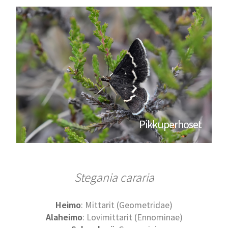
Pikkuperhoset
Stegania cararia
Heimo
: Mittarit (Geometridae)
Alaheimo
: Lovimittarit (Ennominae)