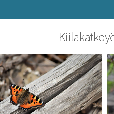
Kiilakatko