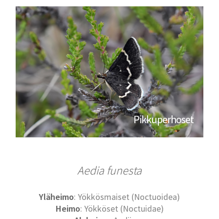
Pikkuperhoset
Aedia funesta
Yläheimo
: Yökkösmaiset (Noctuoidea)
Heimo
: Yökköset (Noctuidae)