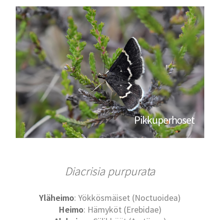
Pikkuperhoset
Diacrisia purpurata
Yläheimo
: Yökkösmäiset (Noctuoidea)
Heimo
: Hämyköt (Erebidae)