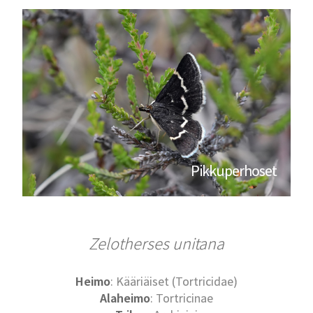
Pikkuperhoset
Zelotherses unitana
Heimo
: Kääriäiset (Tortricidae)
Alaheimo
: Tortricinae