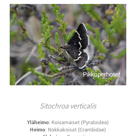
Pikkuperhoset
Sitochroa verticalis
Yläheimo
: Koisamaiset (Pyraloidea)
Heimo
: Nokkakoisat (Crambidae)