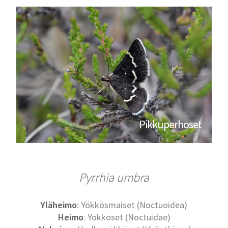
Pikkuperhoset
Pyrrhia umbra
Yläheimo
: Yökkösmaiset (Noctuoidea)
Heimo
: Yökköset (Noctuidae)