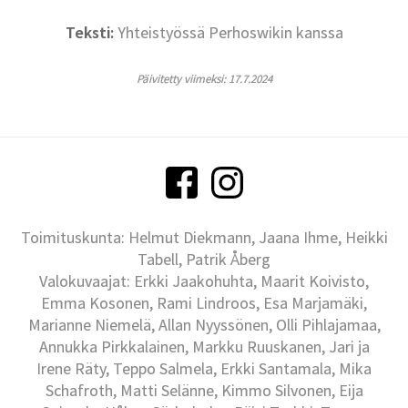
Teksti:
Yhteistyössä Perhoswikin kanssa
Päivitetty viimeksi: 17.7.2024
Toimituskunta: Helmut Diekmann, Jaana Ihme, Heikki
Tabell, Patrik Åberg
Valokuvaajat: Erkki Jaakohuhta, Maarit Koivisto,
Emma Kosonen, Rami Lindroos, Esa Marjamäki,
Marianne Niemelä, Allan Nyyssönen, Olli Pihlajamaa,
Annukka Pirkkalainen, Markku Ruuskanen, Jari ja
Irene Räty, Teppo Salmela, Erkki Santamala, Mika
Schafroth, Matti Selänne, Kimmo Silvonen, Eija