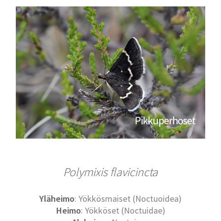
Pikkuperhoset
Polymixis flavicincta
Yläheimo
: Yökkösmaiset (Noctuoidea)
Heimo
: Yökköset (Noctuidae)