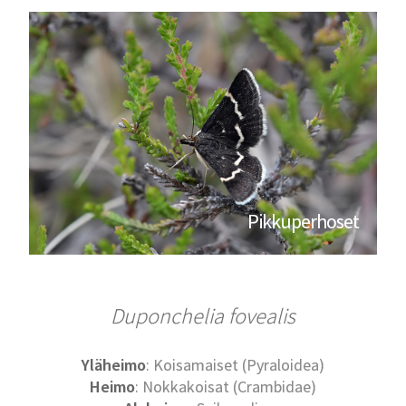
Pikkuperhoset
Duponchelia fovealis
Yläheimo
: Koisamaiset (Pyraloidea)
Heimo
: Nokkakoisat (Crambidae)