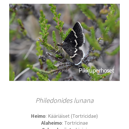
Pikkuperhoset
Philedonides lunana
Heimo
: Kääriäiset (Tortricidae)
Alaheimo
: Tortricinae