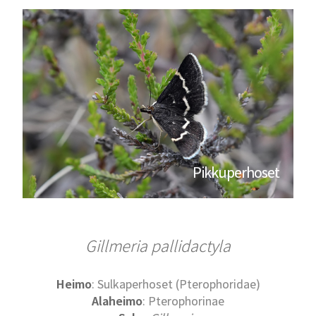
Pikkuperhoset
Gillmeria pallidactyla
Heimo
: Sulkaperhoset (Pterophoridae)
Alaheimo
: Pterophorinae