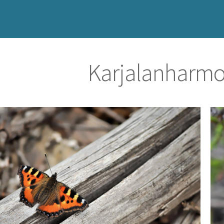
Karjalanharmo