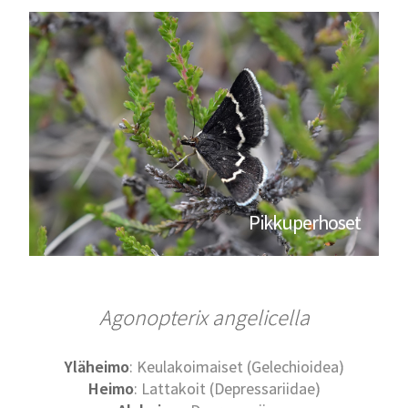
Pikkuperhoset
Agonopterix angelicella
Yläheimo
: Keulakoimaiset (Gelechioidea)
Heimo
: Lattakoit (Depressariidae)