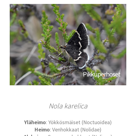
Pikkuperhoset
Nola karelica
Yläheimo
: Yökkösmäiset (Noctuoidea)
Heimo
: Venhokkaat (Nolidae)