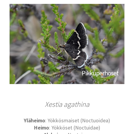
Pikkuperhoset
Xestia agathina
Yläheimo
: Yökkösmaiset (Noctuoidea)
Heimo
: Yökköset (Noctuidae)