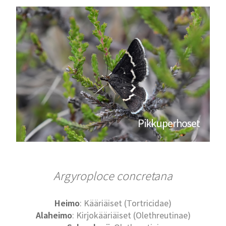
Pikkuperhoset
Argyroploce concretana
Heimo
: Kääriäiset (Tortricidae)
Alaheimo
: Kirjokääriäiset (Olethreutinae)