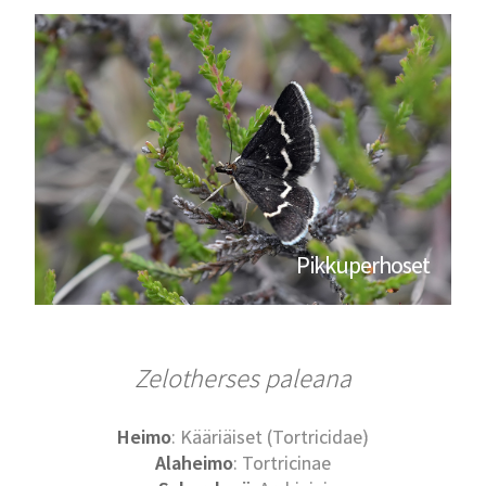
Pikkuperhoset
Zelotherses paleana
Heimo
: Kääriäiset (Tortricidae)
Alaheimo
: Tortricinae