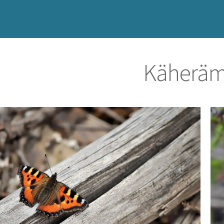
Käherämi