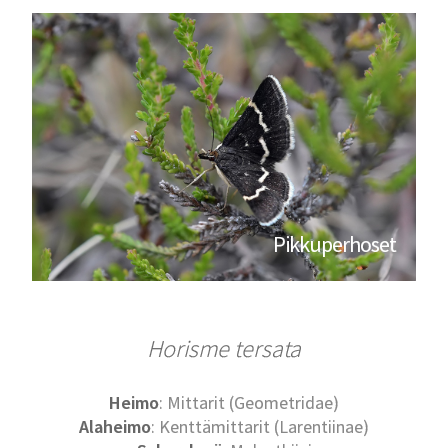
Pikkuperhoset
Horisme tersata
Heimo
: Mittarit (Geometridae)
Alaheimo
: Kenttämittarit (Larentiinae)