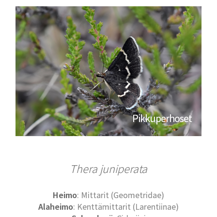
Pikkuperhoset
Thera juniperata
Heimo
: Mittarit (Geometridae)
Alaheimo
: Kenttämittarit (Larentiinae)