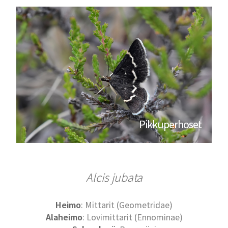
Pikkuperhoset
Alcis jubata
Heimo
: Mittarit (Geometridae)
Alaheimo
: Lovimittarit (Ennominae)