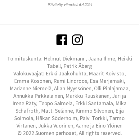
Päivitetty viimeksi: 6.4.2024
Toimituskunta: Helmut Diekmann, Jaana Ihme, Heikki
Tabell, Patrik Åberg
Valokuvaajat: Erkki Jaakohuhta, Maarit Koivisto,
Emma Kosonen, Rami Lindroos, Esa Marjamäki,
Marianne Niemelä, Allan Nyyssönen, Olli Pihlajamaa,
Annukka Pirkkalainen, Markku Ruuskanen, Jari ja
Irene Räty, Teppo Salmela, Erkki Santamala, Mika
Schafroth, Matti Selänne, Kimmo Silvonen, Eija
Soimola, Håkan Söderholm, Päivi Torkki, Tarmo
Virtanen, Jukka Vuorinen, Aarne ja Eino Ylönen
© 2022 Suomen perhoset, All rights reserved.