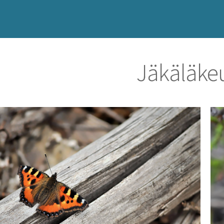
Jäkäläke