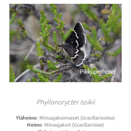
Pikkuperhoset
Phyllonorycter issikii
Yläheimo
: Miinaajakoimaiset (Gracillarioidea)
Heimo
: Miinaajakoit (Gracillariidae)