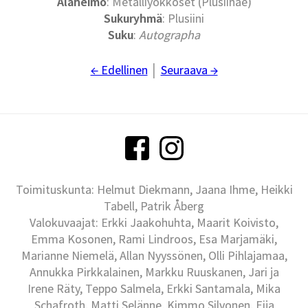
Alaheimo
: Metalliyökköset (Plusiinae)
Sukuryhmä
: Plusiini
Suku
:
Autographa
← Edellinen
│
Seuraava →
Toimituskunta: Helmut Diekmann, Jaana Ihme, Heikki
Tabell, Patrik Åberg
Valokuvaajat: Erkki Jaakohuhta, Maarit Koivisto,
Emma Kosonen, Rami Lindroos, Esa Marjamäki,
Marianne Niemelä, Allan Nyyssönen, Olli Pihlajamaa,
Annukka Pirkkalainen, Markku Ruuskanen, Jari ja
Irene Räty, Teppo Salmela, Erkki Santamala, Mika
Schafroth, Matti Selänne, Kimmo Silvonen, Eija