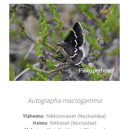
Pikkuperhoset
Autographa macrogamma
Yläheimo
: Yökkösmaiset (Noctuoidea)
Heimo
: Yökköset (Noctuidae)